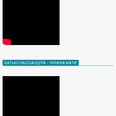
БАТЬКО НАШ БАНДЕРА – УКРАЇНА МАТИ!