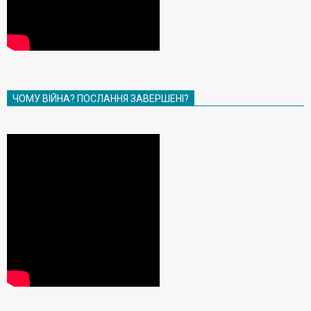
ЧОМУ ВІЙНА? ПОСЛАННЯ ЗАВЕРШЕНІ?