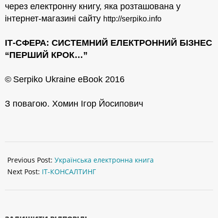
через електронну книгу,
яка розташована у
інтернет-магазині
сайту
http://serpiko.info
ІТ-СФЕРА: СИСТЕМНИЙ ЕЛЕКТРОННИЙ БІЗНЕС
“ПЕРШИЙ КРОК…”
©
Serpiko Ukraine eBook 2016
З повагою. Хомин Ігор Йосипович
2016-
01-
Previous Post:
Українська електронна книга
09
Next Post:
ІТ-КОНСАЛТИНГ