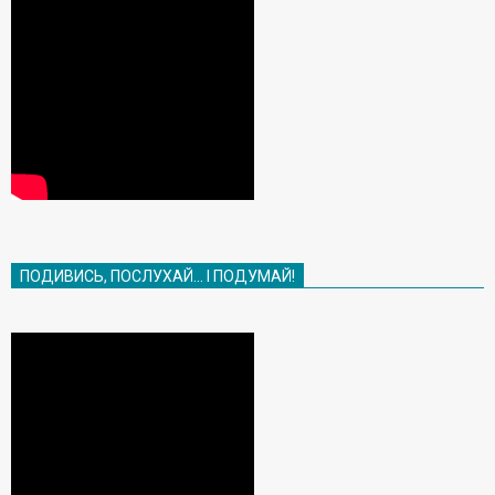
ПОДИВИСЬ, ПОСЛУХАЙ… І ПОДУМАЙ!