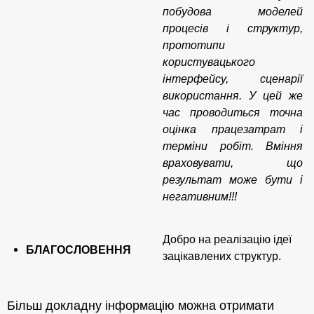
побудова моделей
процесів і структур,
прототипи
користувацького
інтерфейсу, сценарії
використання. У цей же
час проводиться точна
оцінка
працезатрат і
терміни робіт.
Вміння
враховувати, що
результат може бути і
негативним!!!
Добро на реалізацію ідеї
БЛАГОСЛОВЕННЯ
зацікавлених структур.
Більш докладну інформацію можна отримати