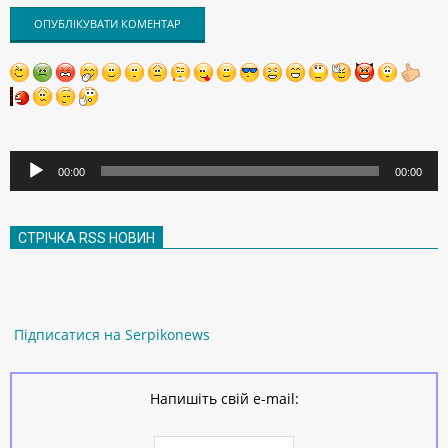
Аудіопрогравач
00:00
00:00
СТРІЧКА RSS НОВИН
Підписатися на Serpikonews
Напишіть свій e-mail: