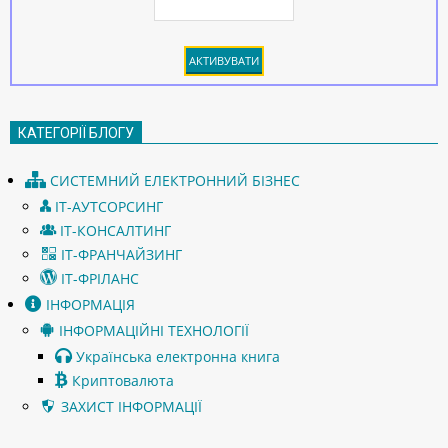
КАТЕГОРІЇ БЛОГУ
СИСТЕМНИЙ ЕЛЕКТРОННИЙ БІЗНЕС
ІТ-АУТСОРСИНГ
ІТ-КОНСАЛТИНГ
ІТ-ФРАНЧАЙЗИНГ
ІТ-ФРІЛАНС
ІНФОРМАЦІЯ
ІНФОРМАЦІЙНІ ТЕХНОЛОГІЇ
Українська електронна книга
Криптовалюта
ЗАХИСТ ІНФОРМАЦІЇ