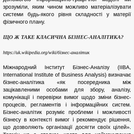
зрозуміли, яким чином можливо матеріалізувати
системи будь-якого рівня складності у матерії
фізичного плану.
ЩО Ж ТАКЕ КЛАСИЧНА БІЗНЕС-АНАЛІТИКА?
https://uk.wikipedia.org/wiki/бізнес-аналітик
Міжнародний Інститут Бізнес-Аналізу (IIBA,
International Institute of Business Analysis) визначає
бізнес-аналітика «як посередника між
зацікавленими особами для збору, аналізу,
комунікації і перевірки вимог щодо зміни бізнес-
процесів, регламентів і інформаційних систем.
Бізнес-аналітик розуміє проблеми і можливості
бізнесу в контексті вимог і рекомендує рішення,
що дозволяють організації досягти своїх цілей».