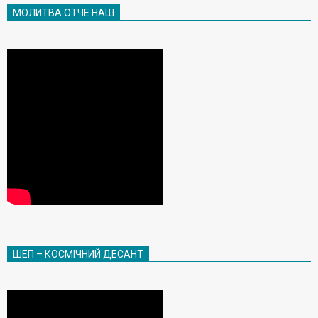
МОЛИТВА ОТЧЕ НАШ
ШЕП – КОСМІЧНИЙ ДЕСАНТ