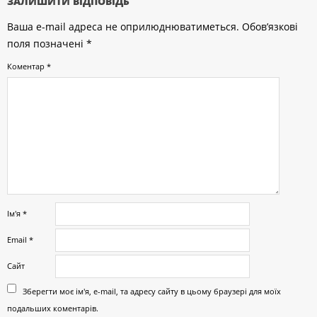
ЗАЛИШИТИ ВІДПОВІДЬ
Ваша e-mail адреса не оприлюднюватиметься.
Обов’язкові
поля позначені
*
Коментар
*
Ім'я
*
Email
*
Сайт
Зберегти моє ім'я, e-mail, та адресу сайту в цьому браузері для моїх
подальших коментарів.