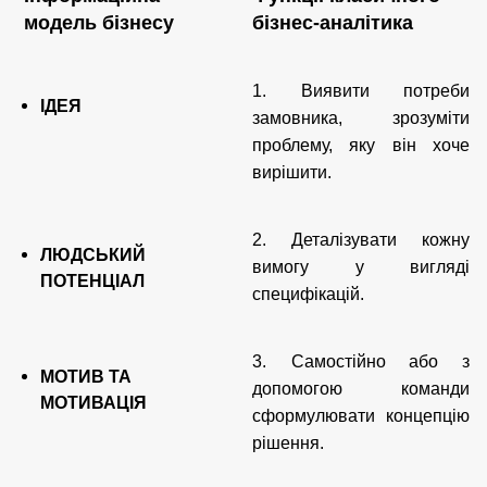
модель бізнесу
бізнес-аналітика
1. Виявити потреби
ІДЕЯ
замовника, зрозуміти
проблему, яку він хоче
вирішити.
2.
Деталізувати кожну
ЛЮДСЬКИЙ
вимогу у вигляді
ПОТЕНЦІАЛ
специфікацій.
3.
Самостійно або з
МОТИВ ТА
допомогою команди
МОТИВАЦІЯ
сформулювати концепцію
рішення.