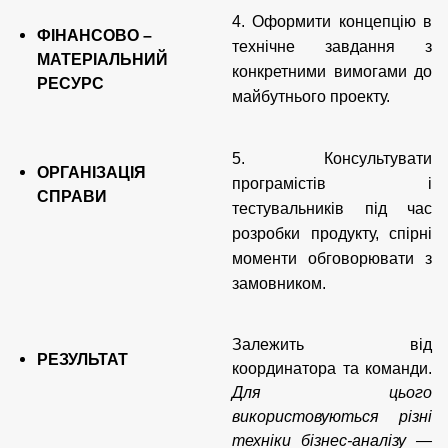
4. Оформити концепцію в
ФІНАНСОВО –
технічне завдання з
МАТЕРІАЛЬНИЙ
конкретними вимогами до
РЕСУРС
майбутнього проекту.
5. Консультувати
ОРГАНІЗАЦІЯ
програмістів і
СПРАВИ
тестувальників під час
розробки продукту, спірні
моменти о
б
говорювати з
замовником.
Залежить від
РЕЗУЛЬТАТ
координатора та команди.
Для цього
використовуються різні
техніки бізнес-аналізу —