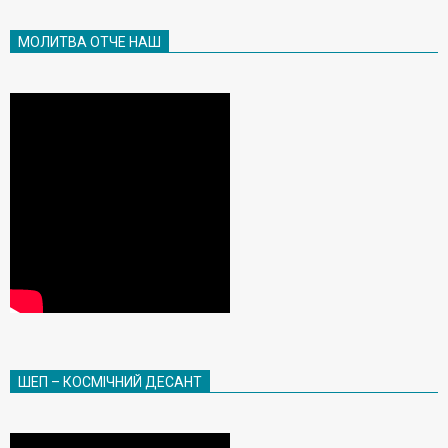
МОЛИТВА ОТЧЕ НАШ
ШЕП – КОСМІЧНИЙ ДЕСАНТ