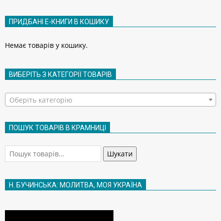
ПРИДБАНІ Е-КНИГИ В КОШИКУ
Немає товарів у кошику.
ВИБЕРІТЬ З КАТЕГОРІЇ ТОВАРІВ
Оберіть категорію
ПОШУК ТОВАРІВ В КРАМНИЦІ
Шукати:
Шукати
Н. БУЧИНСЬКА: МОЛИТВА, МОЯ УКРАЇНА