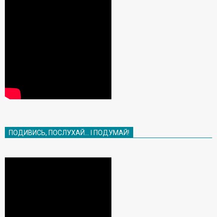
ПОДИВИСЬ, ПОСЛУХАЙ… І ПОДУМАЙ!