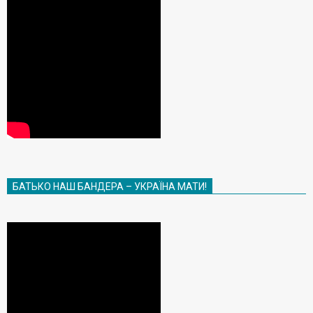
БАТЬКО НАШ БАНДЕРА – УКРАЇНА МАТИ!