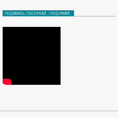
ПОДИВИСЬ, ПОСЛУХАЙ… І ПОДУМАЙ…