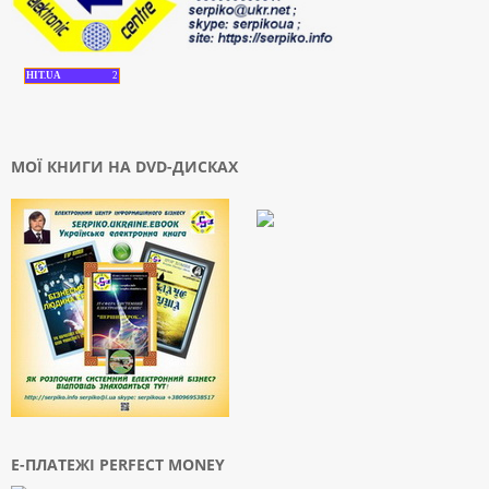
HIT.UA
2
МОЇ КНИГИ НА DVD-ДИСКАХ
Е-ПЛАТЕЖІ PERFECT MONEY