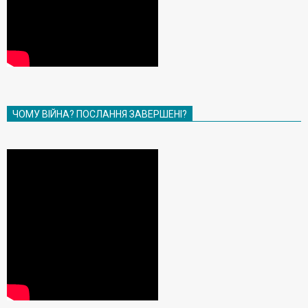
ЧОМУ ВІЙНА? ПОСЛАННЯ ЗАВЕРШЕНІ?