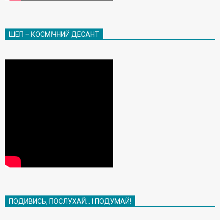
ШЕП – КОСМІЧНИЙ ДЕСАНТ
ПОДИВИСЬ, ПОСЛУХАЙ… І ПОДУМАЙ!