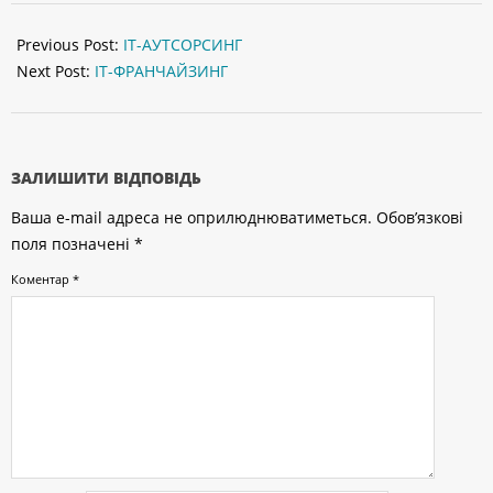
2015-
08-
Previous Post:
ІТ-АУТСОРСИНГ
28
Next Post:
ІТ-ФРАНЧАЙЗИНГ
ЗАЛИШИТИ ВІДПОВІДЬ
Ваша e-mail адреса не оприлюднюватиметься.
Обов’язкові
поля позначені
*
Коментар
*