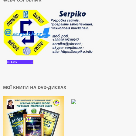
HIT.UA
1
МОЇ КНИГИ НА DVD-ДИСКАХ