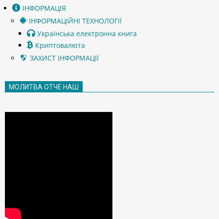
ІНФОРМАЦІЯ
ІНФОРМАЦІЙНІ ТЕХНОЛОГІЇ
Українська електронна книга
Криптовалюта
ЗАХИСТ ІНФОРМАЦІЇ
МОЛИТВА ОТЧЕ НАШ