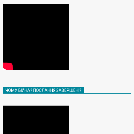
ЧОМУ ВІЙНА? ПОСЛАННЯ ЗАВЕРШЕНІ?