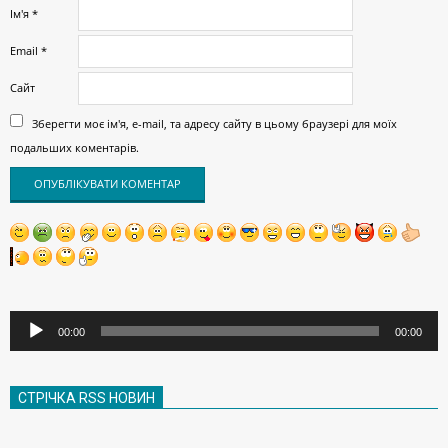
Ім'я
*
Email
*
Сайт
Зберегти моє ім'я, e-mail, та адресу сайту в цьому браузері для моїх
подальших коментарів.
Аудіопрогравач
00:00
00:00
СТРІЧКА RSS НОВИН