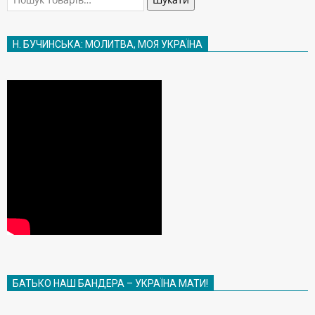
Н. БУЧИНСЬКА: МОЛИТВА, МОЯ УКРАЇНА
БАТЬКО НАШ БАНДЕРА – УКРАЇНА МАТИ!