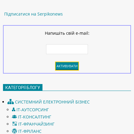
Підписатися на Serpikonews
Напишіть свій e-mail:
КАТЕГОРІЇ БЛОГУ
СИСТЕМНИЙ ЕЛЕКТРОННИЙ БІЗНЕС
ІТ-АУТСОРСИНГ
ІТ-КОНСАЛТИНГ
ІТ-ФРАНЧАЙЗИНГ
ІТ-ФРІЛАНС