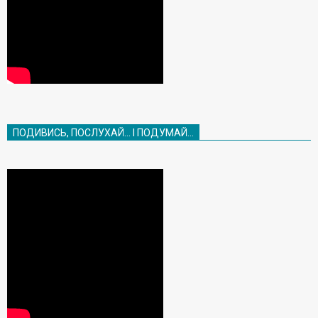
ПОДИВИСЬ, ПОСЛУХАЙ… І ПОДУМАЙ…